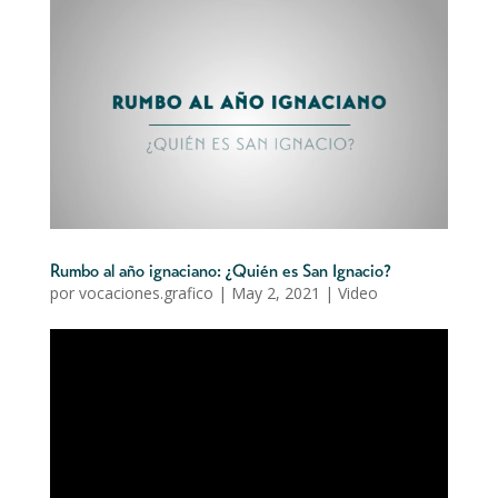
Rumbo al año ignaciano: ¿Quién es San Ignacio?
por
vocaciones.grafico
|
May 2, 2021
|
Video