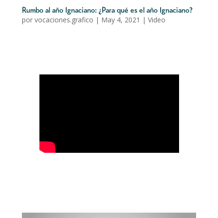
Rumbo al año Ignaciano: ¿Para qué es el año Ignaciano?
por
vocaciones.grafico
|
May 4, 2021
|
Video